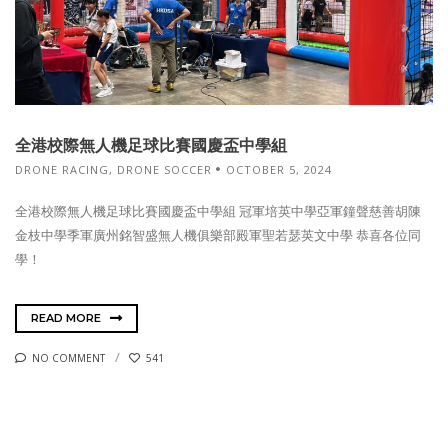
全港校際無人機足球比賽國慶盃中學組
DRONE RACING
,
DRONE SOCCER
OCTOBER 5, 2024
全港校際無人機足球比賽國慶盃中學組 冠軍培英中學亞軍鐘聲慈善胡陳
金枝中學季軍廣州銘智盛無人機俱樂部殿軍聖若瑟英文中學 恭喜各位同
學！
READ MORE
NO COMMENT
541