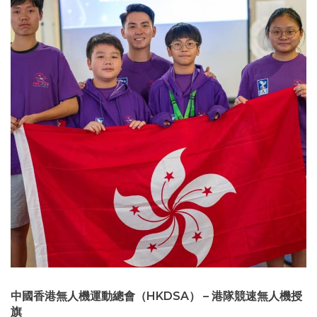
中國香港無人機運動總會（HKDSA） – 港隊競速無人機授
旗