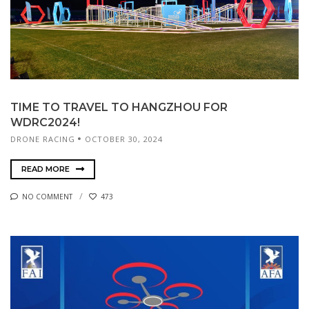
TIME TO TRAVEL TO HANGZHOU FOR
WDRC2024!
DRONE RACING
OCTOBER 30, 2024
READ MORE
NO COMMENT
473