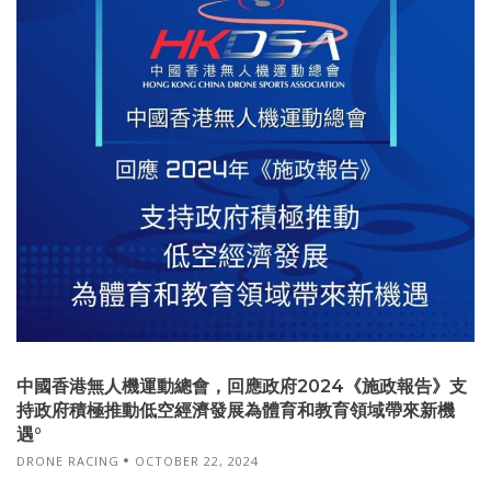
中國香港無人機運動總會，回應政府2024《施政報告》支
持政府積極推動低空經濟發展為體育和教育領域帶來新機
遇°
DRONE RACING
OCTOBER 22, 2024