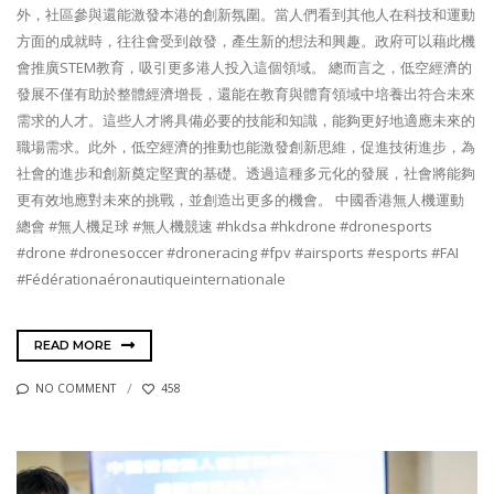
外，社區參與還能激發本港的創新氛圍。當人們看到其他人在科技和運動
方面的成就時，往往會受到啟發，產生新的想法和興趣。政府可以藉此機
會推廣STEM教育，吸引更多港人投入這個領域。 總而言之，低空經濟的
發展不僅有助於整體經濟增長，還能在教育與體育領域中培養出符合未來
需求的人才。這些人才將具備必要的技能和知識，能夠更好地適應未來的
職場需求。此外，低空經濟的推動也能激發創新思維，促進技術進步，為
社會的進步和創新奠定堅實的基礎。透過這種多元化的發展，社會將能夠
更有效地應對未來的挑戰，並創造出更多的機會。 中國香港無人機運動
總會 #無人機足球 #無人機競速 #hkdsa #hkdrone #dronesports
#drone #dronesoccer #droneracing #fpv #airsports #esports #FAI
#Fédérationaéronautiqueinternationale
READ MORE
NO COMMENT
458