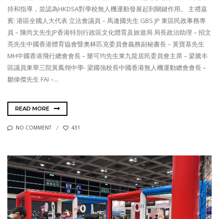
持和指導，並認為HKDSA對學校無人機運動發展起到關鍵作用。 主禮嘉
賓: 港區全國人大代表 立法會議員 – 馬逢國先生 GBS JP 東區民政事務專
員 – 陳尚文先生JP香港特別行政區文化體育及旅遊局 局長政治助理 – 招文
亮先生中國香港體育協會暨奧林匹克委員會義務副秘書長 – 黃寶基先生
MH中國香港飛行總會會長 – 樂可均先生東九龍居民委員會主席 – 梁騰丰
區議員東華三院黃鳳翎中學- 梁國強校長中國香港無人機運動總會會長 –
鄒偉傑先生 FAI –...
READ MORE
NO COMMENT
431